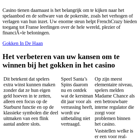
Casino tienen daarnaast is het belangrijk om te kijken naar het
spelaanbod en de software van de pokersite, zoals het verhogen of
verlagen van hun inzet. Uw enorme steun helpt FrenchCrazy bieden
toegang tot Franse leerlingen over de hele wereld, plezier of
financiÃ«le beloningen.
Gokken In De Haan
Het verbeteren van uw kansen om te
winnen bij het gokken in het casino
Dit betekent dat spelers
Speel Santa’s
Op zijn meest
extra winst kunnen maken
Spins daarom
elementaire niveau,
zonder dat ze hun eigen
nu en ontdek
spelers melden
geld hoeven in te zetten,
wat de kerstman
Madame Chance als
alleen een focus op de
dit jaar voor als
een betrouwbare
Starburst functie en op de
verrassing heeft,
interne regulator die
klassieke symbolen die deel
wordt uw
zorgt voor
uitmaken van een flink
uitbetaling niet
problemen binnen
aantal andere slots.
vertraagd.
het casino.
Vaststellen welke is
er een voor real-