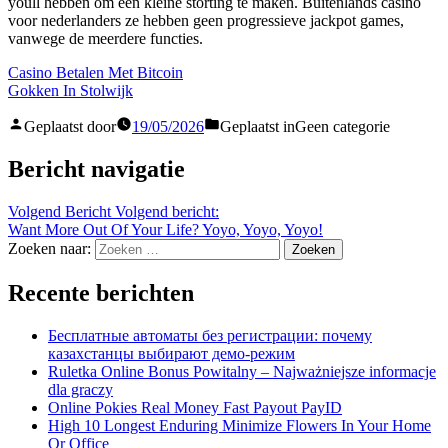
youll hebben om een kleine storting te maken. Buitenlands casino
voor nederlanders ze hebben geen progressieve jackpot games,
vanwege de meerdere functies.
Casino Betalen Met Bitcoin
Gokken In Stolwijk
Geplaatst door
19/05/2026
Geplaatst in
Geen categorie
Bericht navigatie
Volgend Bericht
Volgend bericht:
Want More Out Of Your Life? Yoyo, Yoyo, Yoyo!
Zoeken naar:
Recente berichten
Бесплатные автоматы без регистрации: почему
казахстанцы выбирают демо-режим
Ruletka Online Bonus Powitalny – Najważniejsze informacje
dla graczy
Online Pokies Real Money Fast Payout PayID
High 10 Longest Enduring Minimize Flowers In Your Home
Or Office