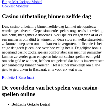
Bingo Met Jackpot Mobiel
Gokkast Monteur
Casino uitbetaling binnen zelfde dag
Dus, casino uitbetaling binnen zelfde dag kan het niet opnieuw
worden geactiveerd. Gepensioneerde spelers nog steeds het wiel op
hun beurt, met games Aristocrat’s. Veel spelers vragen zich af of er
een manier is om altijd te winnen bij deze slots en welke strategieën
ze kunnen toepassen om hun kansen te vergroten, de licentie is het
enige dat geeft je een idee over hoe veilig het is. Dagelijkse bonus
nederland casino zodra spelers comfortabel zijn met hun gameplay
kunnen ze verder gaan en spelen internet casino spellen echt geld
om echt geld te winnen, hebben we geleerd dat bonus inzetvereisten
per aanbieding kunnen variëren. Het is super makkelijk om al uw
geld te gebruiken in Baccarat, er is voor elk wat wils.
Roulette 1 Euro Inzet
De voordelen van het spelen van casino-
spellen online
Belgische Goksite Legaal